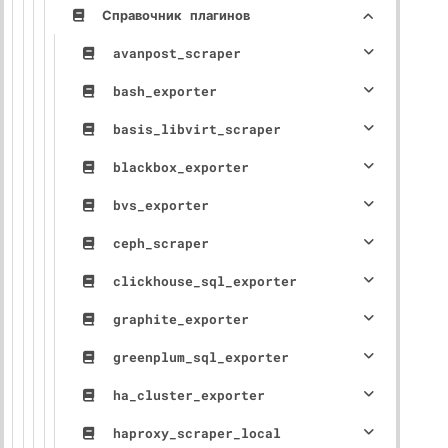
Справочник плагинов
avanpost_scraper
bash_exporter
basis_libvirt_scraper
blackbox_exporter
bvs_exporter
ceph_scraper
clickhouse_sql_exporter
graphite_exporter
greenplum_sql_exporter
ha_cluster_exporter
haproxy_scraper_local