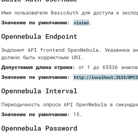
Имя пользователя BasicAuth для доступа к экспо
Значение по умолчанию:
.
vision
Opennebula Endpoint
Эндпоинт API frontend OpenNebula. Указанное зн
должно быть корректным URI.
Допустимая длина строки:
от 1 до 65536 знаков
Значение по умолчанию:
http://localhost:2633/RPC2
Opennebula Interval
Периодичность опроса API OpenNebula в секунда
Значение по умолчанию:
15.
Opennebula Password