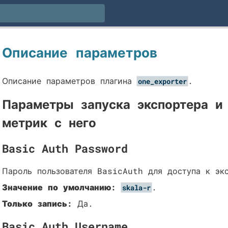
Описание параметров
Описание параметров плагина
.
one_exporter
Параметры запуска экспортера и
метрик с него
Basic Auth Password
Пароль пользователя BasicAuth для доступа к эк
Значение по умолчанию:
.
skala-r
Только запись:
Да.
Basic Auth Username