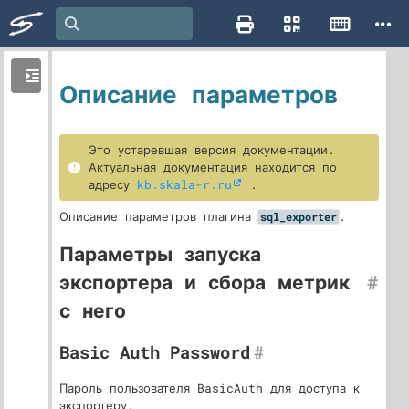
Описание параметров
Это устаревшая версия документации.
Актуальная документация находится по
адресу
kb.skala-r.ru
.
Описание параметров плагина
.
sql_exporter
Параметры запуска
экспортера и сбора метрик
#
с него
Basic Auth Password
#
Пароль пользователя BasicAuth для доступа к
экспортеру.