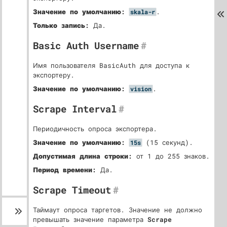
Значение по умолчанию:
.
skala-r
Только запись:
Да.
Basic Auth Username
#
Имя пользователя BasicAuth для доступа к
экспортеру.
Значение по умолчанию:
.
vision
Scrape Interval
#
Периодичность опроса экспортера.
Значение по умолчанию:
(15 секунд).
15s
Допустимая длина строки:
от 1 до 255 знаков.
Период времени:
Да.
Scrape Timeout
#
Таймаут опроса таргетов. Значение не должно
превышать значение параметра
Scrape