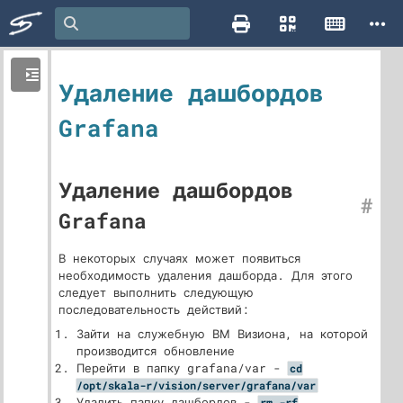
Удаление дашбордов
Grafana
Удаление дашбордов
#
Grafana
В некоторых случаях может появиться
необходимость удаления дашборда. Для этого
следует выполнить следующую
последовательность действий:
Зайти на служебную ВМ Визиона, на которой
производится обновление
Перейти в папку grafana/var -
cd
/opt/skala-r/vision/server/grafana/var
Удалить папку дашбордов -
rm -rf