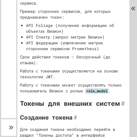
сервиса.
Пример сторонних сервисов, для которых
предназначен токен:
API Foliage (получение информации об
объектах Визион)
API Спектр (запрос метрик Визион)
API федерации (извлечение метрик
сторонним сервисом Prometheus)
Срок действия токенов — бессрочный (до
отзыва).
Работа с токенами осуществляется на основе
технологии JWT.
Работу с токенами может осуществлять только
пользователь Визион с ролью
.
role_model
Токены для внешних систем
#
Создание токена
#
Для создания токена необходимо перейти в
раздел “Токены доступа” в интерфейсе