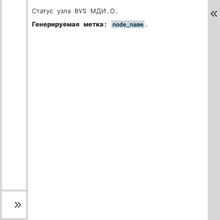
Статус узла BVS МДИ.О.
Генерируемая метка:
.
node_name