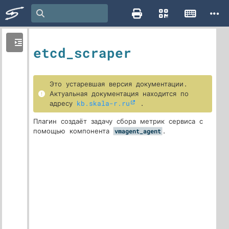
etcd_scraper
Это устаревшая версия документации.
Актуальная документация находится по
адресу
kb.skala-r.ru
.
Плагин создаёт задачу сбора метрик сервиса с
помощью компонента
.
vmagent_agent