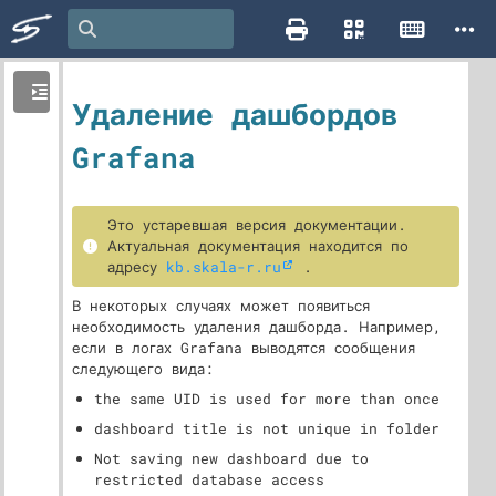
Удаление дашбордов
Grafana
Это устаревшая версия документации.
Актуальная документация находится по
адресу
kb.skala-r.ru
.
В некоторых случаях может появиться
необходимость удаления дашборда. Например,
если в логах Grafana выводятся сообщения
следующего вида:
the same UID is used for more than once
dashboard title is not unique in folder
Not saving new dashboard due to
restricted database access