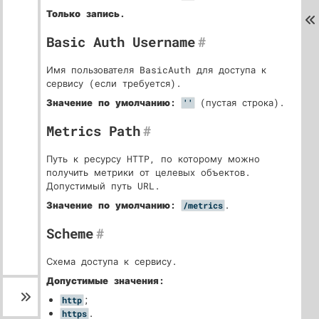
Только запись.
Basic Auth Username
#
Имя пользователя BasicAuth для доступа к
сервису (если требуется).
Значение по умолчанию:
(пустая строка).
''
Metrics Path
#
Путь к ресурсу HTTP, по которому можно
получить метрики от целевых объектов.
Допустимый путь URL.
Значение по умолчанию:
.
/metrics
Scheme
#
Схема доступа к сервису.
Допустимые значения:
;
http
.
https