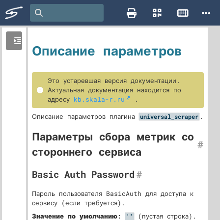
Описание параметров
Это устаревшая версия документации.
Актуальная документация находится по
адресу
kb.skala-r.ru
.
Описание параметров плагина
.
universal_scraper
Параметры сбора метрик со
#
стороннего сервиса
Basic Auth Password
#
Пароль пользователя BasicAuth для доступа к
сервису (если требуется).
Значение по умолчанию:
(пустая строка).
''