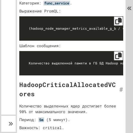
Категория:
.
func_service
Выражение PromQL:
Шаблон сообщения:
HadoopCriticalAllocatedVC
#
ores
Количество выделенных ядер достигает более
90% от максимального значения.
Период:
(5 минут).
5m
Важность: critical.