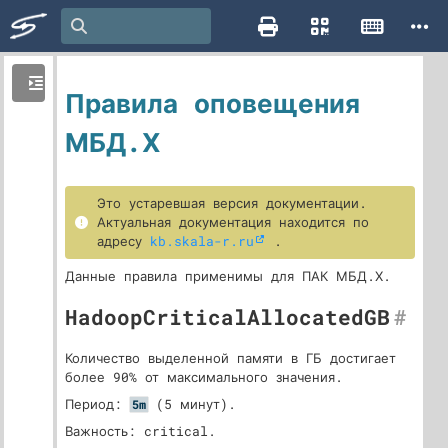
Правила оповещения
МБД.Х
Это устаревшая версия документации.
Актуальная документация находится по
адресу
kb.skala-r.ru
.
Данные правила применимы для ПАК МБД.Х.
HadoopCriticalAllocatedGB
#
Количество выделенной памяти в ГБ достигает
более 90% от максимального значения.
Период:
(5 минут).
5m
Важность: critical.