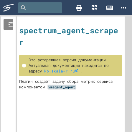
spectrum_agent_scrape
r
Это устаревшая версия документации.
Актуальная документация находится по
адресу
kb.skala-r.ru
.
Плагин создаёт задачу сбора метрик сервиса
компонентом
.
vmagent_agent