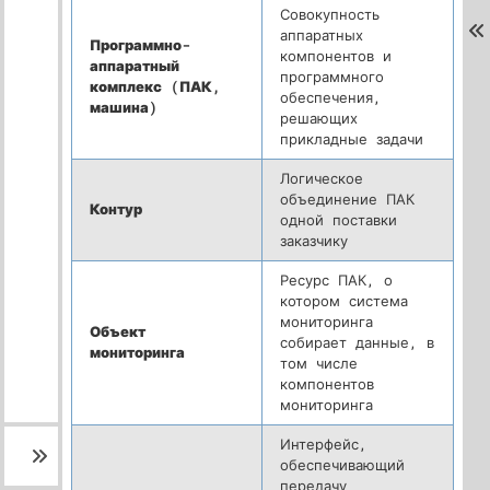
Совокупность
аппаратных
Программно-
компонентов и
аппаратный
программного
комплекс (ПАК,
обеспечения,
машина)
решающих
прикладные задачи
Логическое
объединение ПАК
Контур
одной поставки
заказчику
Ресурс ПАК, о
котором система
мониторинга
Объект
собирает данные, в
мониторинга
том числе
компонентов
мониторинга
Интерфейс,
обеспечивающий
передачу