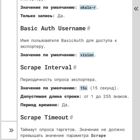
Значение по умолчанию:
.
skala-r
Только запись:
Да.
Basic Auth Username
#
Имя пользователя BasicAuth для доступа к
экспортеру.
Значение по умолчанию:
.
vision
Scrape Interval
#
Периодичность опроса экспортера.
Значение по умолчанию:
(15 секунд).
15s
Допустимая длина строки:
от 1 до 255 знаков.
Период времени:
Да.
Scrape Timeout
#
Таймаут опроса таргетов. Значение не должно
превышать значение параметра
Scrape