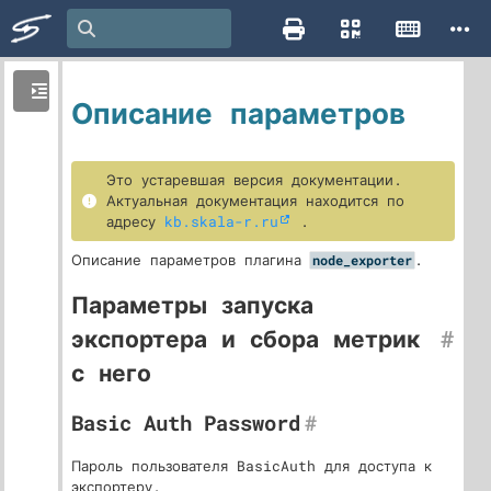
Описание параметров
Это устаревшая версия документации.
Актуальная документация находится по
адресу
kb.skala-r.ru
.
Описание параметров плагина
.
node_exporter
Параметры запуска
экспортера и сбора метрик
#
с него
Basic Auth Password
#
Пароль пользователя BasicAuth для доступа к
экспортеру.