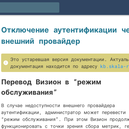
Отключение аутентификации ч
внешний провайдер
Это устаревшая версия документации. Актуаль
документация находится по адресу
kb.skala-r
Перевод Визион в “режим
обслуживания”
В случае недоступности внешнего провайдера
аутентификации, администратор может перевести 
“режим обслуживания”. При этом Визион продол
функционировать с точки зрения сбора метрик, г