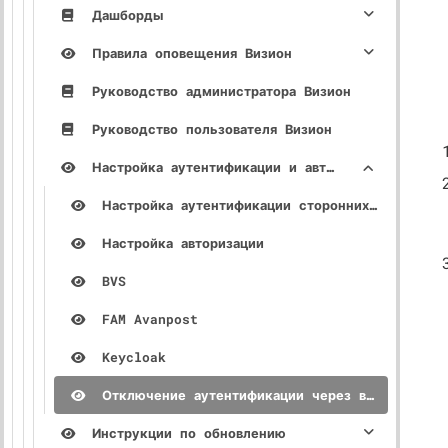
Дашборды
Правила оповещения Визион
Руководство администратора Визион
Руководство пользователя Визион
Настройка аутентификации и авторизации
Настройка аутентификации сторонних сервисов
Настройка авторизации
BVS
FAM Avanpost
Keycloak
Отключение аутентификации через внешний провайдер
Инструкции по обновлению