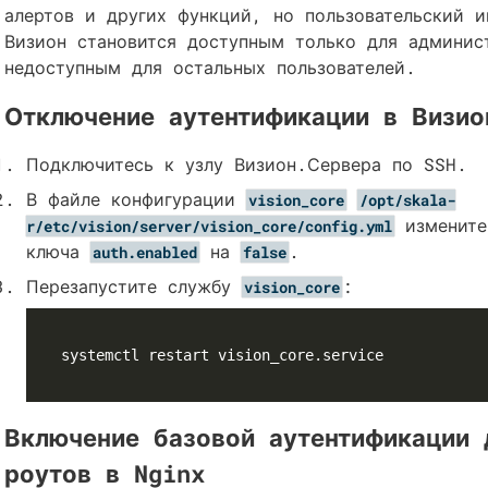
алертов и других функций, но пользовательский и
Визион становится доступным только для админис
недоступным для остальных пользователей.
Отключение аутентификации в Визио
Подключитесь к узлу Визион.Сервера по SSH.
В файле конфигурации
vision_core
/opt/skala-
измените
r/etc/vision/server/vision_core/config.yml
ключа
на
.
auth.enabled
false
Перезапустите службу
:
vision_core
Включение базовой аутентификации 
роутов в Nginx