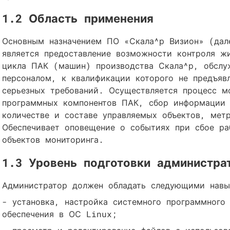
1.2 Область применения
Основным назначением ПО «Скала^р Визион» (дал
является предоставление возможности контроля жи
цикла ПАК (машин) производства Скала^р, обслу
персоналом, к квалификации которого не предъяв
серьезных требований. Осуществляется процесс м
программных компонентов ПАК, сбор информации
количестве и составе управляемых объектов, мет
Обеспечивает оповещение о событиях при сбое ра
объектов мониторинга.
1.3 Уровень подготовки администра
Администратор должен обладать следующими нав
- установка, настройка системного программного
обеспечения в ОС Linux;