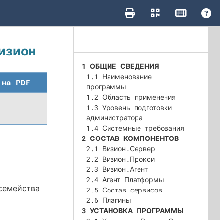
изион
1 ОБЩИЕ СВЕДЕНИЯ
1.1 Наименование
 на PDF
программы
1.2 Область применения
1.3 Уровень подготовки
администратора
1.4 Системные требования
2 СОСТАВ КОМПОНЕНТОВ
2.1 Визион.Сервер
2.2 Визион.Прокси
2.3 Визион.Агент
2.4 Агент Платформы
семейства
2.5 Состав сервисов
2.6 Плагины
3 УСТАНОВКА ПРОГРАММЫ