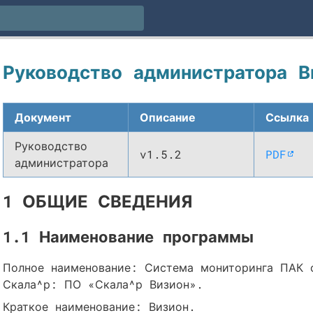
Руководство администратора В
Документ
Описание
Ссылка
Руководство
v1.5.2
PDF
администратора
1 ОБЩИЕ СВЕДЕНИЯ
1.1 Наименование программы
Полное наименование: Система мониторинга ПАК 
Скала^р: ПО «Скала^р Визион».
Краткое наименование: Визион.