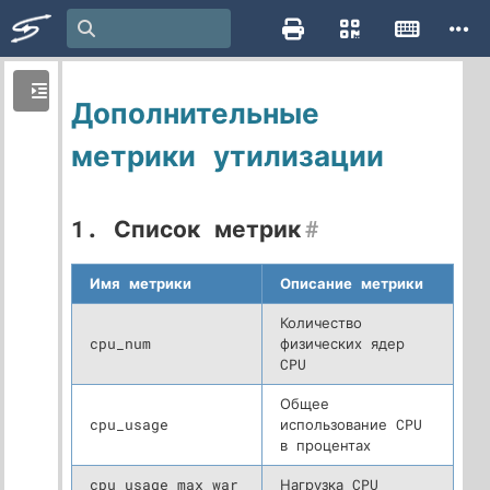
Дополнительные
метрики утилизации
1. Список метрик
#
Имя метрики
Описание метрики
Количество
cpu_num
физических ядер
CPU
Общее
cpu_usage
использование CPU
в процентах
cpu_usage_max_war
Нагрузка CPU