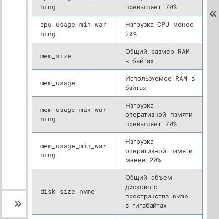
ning
превышает 70%
cpu_usage_min_war
Нагрузка CPU менее
ning
20%
Общий размер RAM
mem_size
в байтах
Используемое RAM в
mem_usage
байтах
Нагрузка
mem_usage_max_war
оперативной памяти
ning
превышает 70%
Нагрузка
mem_usage_min_war
оперативной памяти
ning
менее 20%
Общий объем
дискового
disk_size_nvme
пространства nvme
в гигабайтах