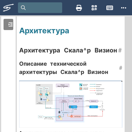
Архитектура
Архитектура Скала^р Визион
#
Описание технической
#
архитектуры Скала^р Визион