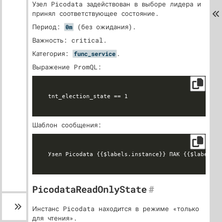
Узел Picodata задействован в выборе лидера и
принял соответствующее состояние.
Период:
(без ожидания).
0m
Важность: critical.
Категория:
.
func_service
Выражение PromQL:
Шаблон сообщения:
PicodataReadOnlyState
#
Инстанс Picodata находится в режиме «только
для чтения».