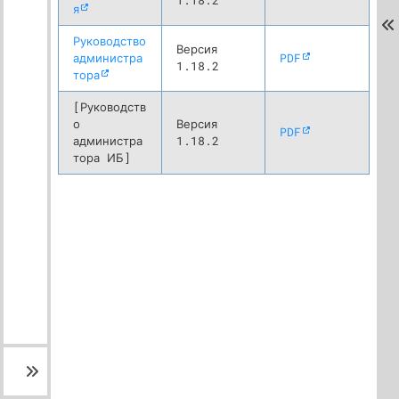
1.18.2
я
Руководство
Версия
администра
PDF
1.18.2
тора
[Руководств
о
Версия
PDF
администра
1.18.2
тора ИБ]