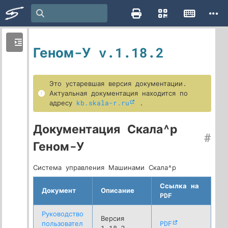
Геном-У v.1.18.2
Это устаревшая версия документации.
Актуальная документация находится по
адресу
kb.skala-r.ru
.
Документация Скала^р
#
Геном-У
Система управления Машинами Скала^р
Ссылка на
Документ
Описание
PDF
Руководство
Версия
пользовател
PDF