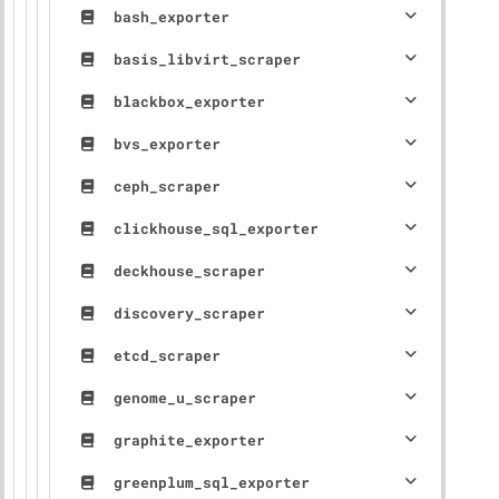
bash_exporter
basis_libvirt_scraper
blackbox_exporter
bvs_exporter
ceph_scraper
clickhouse_sql_exporter
deckhouse_scraper
discovery_scraper
etcd_scraper
genome_u_scraper
graphite_exporter
greenplum_sql_exporter