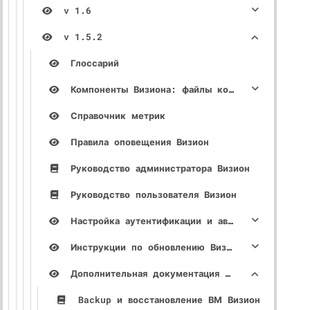
v 1.6
v 1.5.2
Глоссарий
Компоненты Визиона: файлы конфигурации, описание параметров
Справочник метрик
Правила оповещения Визион
Руководство администратора Визион
Руководство пользователя Визион
Настройка аутентификации и авторизации
Инструкции по обновлению Визион
Дополнительная документация Визион
Backup и восстановление ВМ Визион