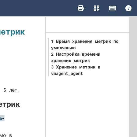
метрик
1 Время хранения метрик по
умолчанию
2 Настройка времени
хранения метрик
3 Хранение метрик в
vmagent_agent
 5 лет.
етрик
a-
имо в