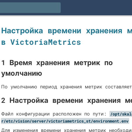
Настройка времени хранения 
в VictoriaMetrics
1 Время хранения метрик по
умолчанию
По умолчанию период хранения метрик составляет
2 Настройка времени хранения м
Файл конфигурации расположен по пути:
/opt/skal
r/etc/vision/server/victoriametrics_st/environment.env
Для изменения времени хранения метрик необход