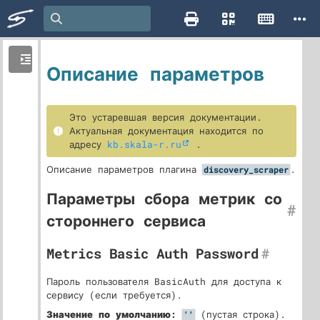
Описание параметров
Это устаревшая версия документации.
Актуальная документация находится по
адресу
kb.skala-r.ru
.
Описание параметров плагина
.
discovery_scraper
Параметры сбора метрик со
#
стороннего сервиса
Metrics Basic Auth Password
#
Пароль пользователя BasicAuth для доступа к
сервису (если требуется).
Значение по умолчанию:
(пустая строка).
''