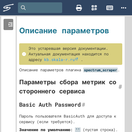
Описание параметров
Это устаревшая версия документации.
Актуальная документация находится по
адресу
kb.skala-r.ru
.
Описание параметров плагина
.
spectrum_scraper
Параметры сбора метрик со
#
стороннего сервиса
Basic Auth Password
#
Пароль пользователя BasicAuth для доступа к
сервису (если требуется).
Значение по умолчанию:
(пустая строка).
''