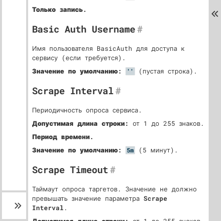
Только запись.
Basic Auth Username
#
Имя пользователя BasicAuth для доступа к
сервису (если требуется).
Значение по умолчанию:
(пустая строка).
''
Scrape Interval
#
Периодичность опроса сервиса.
Допустимая длина строки:
от 1 до 255 знаков.
Период времени.
Значение по умолчанию:
(5 минут).
5m
Scrape Timeout
#
Таймаут опроса таргетов. Значение не должно
превышать значение параметра
Scrape
Interval
.