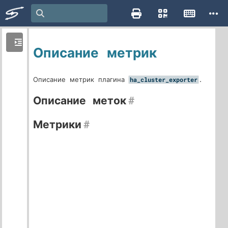
Описание метрик
Описание метрик плагина
.
ha_cluster_exporter
Описание меток
#
Метрики
#