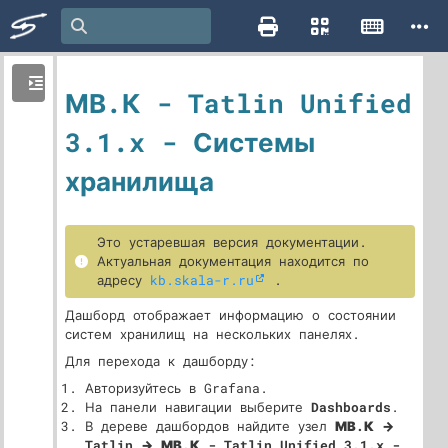
МВ.К - Tatlin Unified
3.1.x - Системы
хранилища
Это устаревшая версия документации.
Актуальная документация находится по
адресу
kb.skala-r.ru
.
Дашборд отображает информацию о состоянии
систем хранилищ на нескольких панелях.
Для перехода к дашборду:
Авторизуйтесь в Grafana.
На панели навигации выберите
Dashboards
.
В дереве дашбордов найдите узел
МВ.К →
Tatlin → МВ.К - Tatlin Unified 3.1.x -