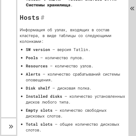
Системы хранилища
.
Hosts
#
Информация об узлах, входящих в состав
кластера, в виде таблицы со следующими
колонками:
SW version
— версия Tatlin.
Pools
— количество пулов.
Resources
— количество узлов.
Alerts
— количество срабатываний системы
оповещения.
Disk shelf
— дисковая полка.
Installed disks
— количество установленных
дисков любого типа.
Empty slots
— количество свободных
дисковых слотов.
Total slots
— общее количество дисковых
слотов.